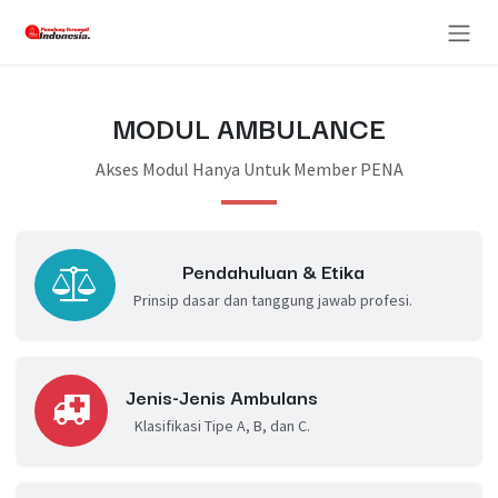
Skip ke Konten
MODUL AMBULANCE
Akses Modul Hanya Untuk Member PENA
Pendahuluan & Etika
Prinsip dasar dan tanggung jawab profesi.
Jenis-Jenis Ambulans
Klasifikasi Tipe A, B, dan C.