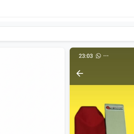
ENA
Bergabung Bersama PENA
Layanan Utama PEN