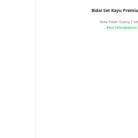
Bidai Set Kayu Premi
Bidai Patah Tulang 1 Set.
...Baca Selengkapnya