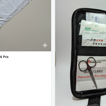
 6 Pcs