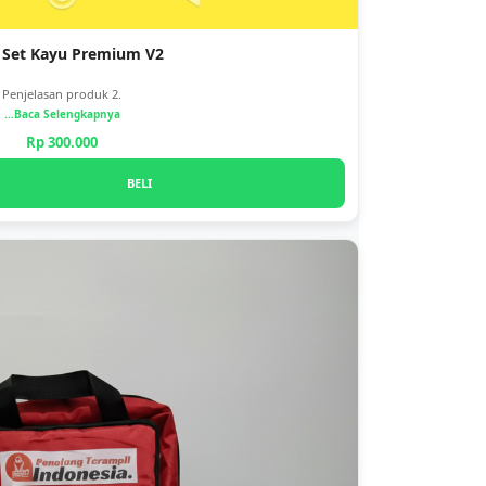
i Set Kayu Premium V2
Penjelasan produk 2.
...Baca Selengkapnya
Rp 300.000
BELI