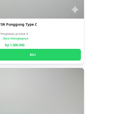
P3K Punggung Type C
Penjelasan produk 4.
...Baca Selengkapnya
Rp 1.000.000
BELI