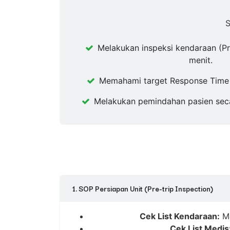
S
Melakukan inspeksi kendaraan (Pre
menit.
Memahami target Response Time n
Melakukan pemindahan pasien secar
1. SOP Persiapan Unit (Pre-trip Inspection)
Cek List Kendaraan:
Me
Cek List Medis