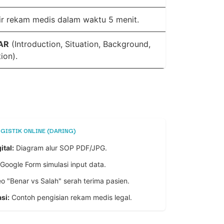
lir rekam medis dalam waktu 5 menit.
AR
(Introduction, Situation, Background,
ion).
OGISTIK ONLINE (DARING)
ital:
Diagram alur SOP PDF/JPG.
Google Form simulasi input data.
o "Benar vs Salah" serah terima pasien.
si:
Contoh pengisian rekam medis legal.