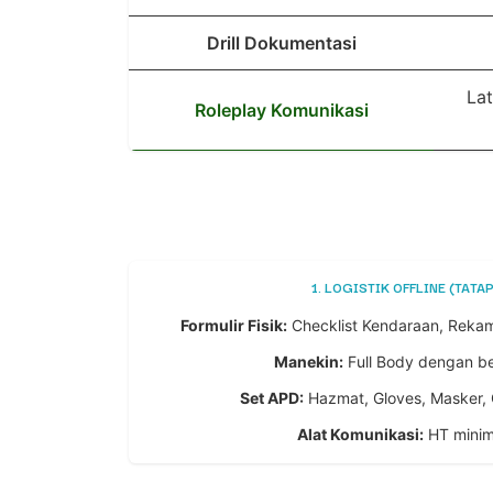
Drill Dokumentasi
La
Roleplay Komunikasi
1. LOGISTIK OFFLINE (TATA
Formulir Fisik:
Checklist Kendaraan, Rekam
Manekin:
Full Body dengan bera
Set APD:
Hazmat, Gloves, Masker, 
Alat Komunikasi:
HT minima